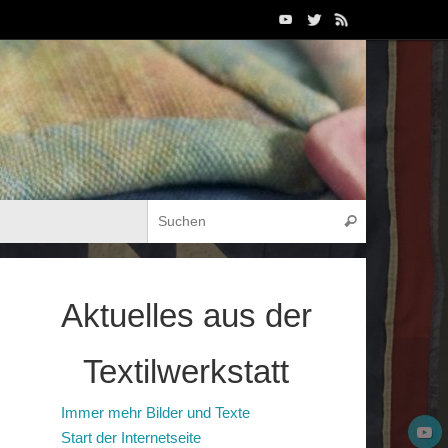
Suchen nach
Suchen
Aktuelles aus der
Textilwerkstatt
Immer mehr Bilder und Texte
Start der Internetseite