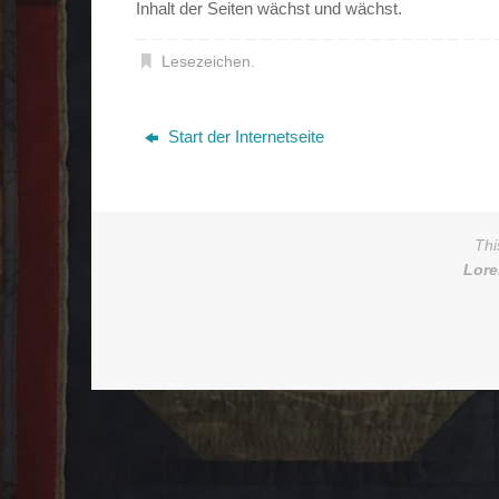
Inhalt der Seiten wächst und wächst.
Lesezeichen
.
Start der Internetseite
Thi
Lor